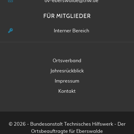
ov-eberswalde@thw.de
FÜR MITGLIEDER
Interner Bereich
Ortsverband
Jahresrückblick
Impressum
Kontakt
© 2026 - Bundesanstalt Technisches Hilfswerk - Der
Ortsbeauftragte für Eberswalde